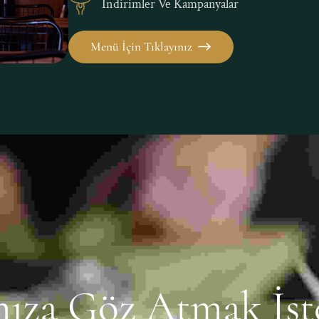
İndirimler Ve Kampanyalar
Menü İçin Tıklayınız
mıza Göz Atmak İste