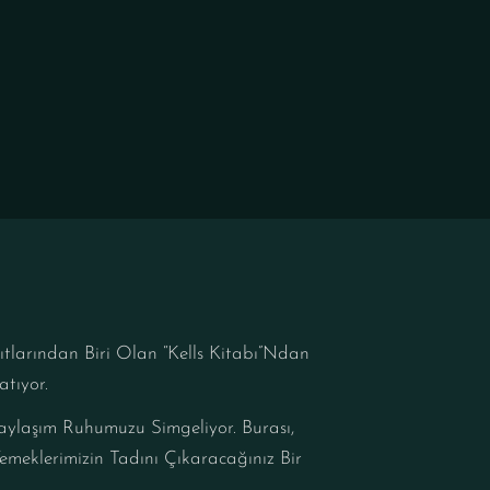
ıtlarından Biri Olan “Kells Kitabı”ndan
atıyor.
aylaşım Ruhumuzu Simgeliyor. Burası,
emeklerimizin Tadını Çıkaracağınız Bir