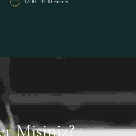
12:00 - 01:00 Hizmet
r Misiniz?