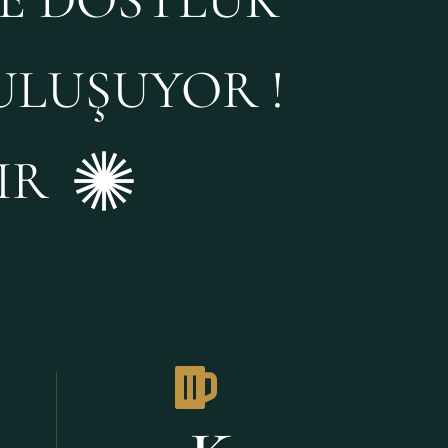
ULUŞUYOR !
IR