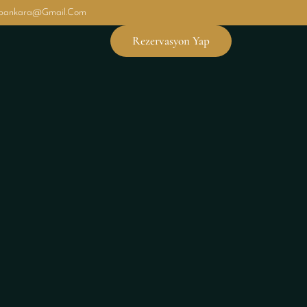
ubankara@gmail.com
Rezervasyon Yap