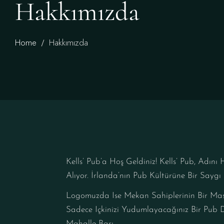
Hakkımızda
Home
Hakkımızda
Kells’ Pub’a Hoş Geldiniz! Kells’ Pub, Adı
Alıyor. İrlanda’nın Pub Kültürüne Bir Saygı
Logomuzda Ise Mekan Sahiplerinin Bir Masa
Sadece Içkinizi Yudumlayacağınız Bir Pub D
Mahalle Barı.