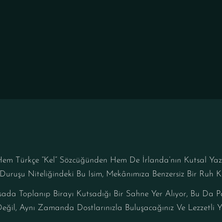
nı Hem Türkçe “kel” Sözcüğünden Hem De İrlanda’nın Kutsal Yaz
 Duruşu Niteliğindeki Bu Isim, Mekânımıza Benzersiz Bir Ruh K
da Toplanıp Birayı Kutsadığı Bir Sahne Yer Alıyor, Bu Da P
eğil, Aynı Zamanda Dostlarınızla Buluşacağınız Ve Lezzetli Y