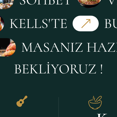
KELLS'TE
B
MASANIZ HAZ
BEKLİYORUZ !